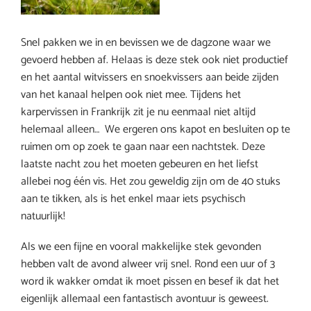
Snel pakken we in en bevissen we de dagzone waar we
gevoerd hebben af. Helaas is deze stek ook niet productief
en het aantal witvissers en snoekvissers aan beide zijden
van het kanaal helpen ook niet mee. Tijdens het
karpervissen in Frankrijk zit je nu eenmaal niet altijd
helemaal alleen… We ergeren ons kapot en besluiten op te
ruimen om op zoek te gaan naar een nachtstek. Deze
laatste nacht zou het moeten gebeuren en het liefst
allebei nog één vis. Het zou geweldig zijn om de 40 stuks
aan te tikken, als is het enkel maar iets psychisch
natuurlijk!
Als we een fijne en vooral makkelijke stek gevonden
hebben valt de avond alweer vrij snel. Rond een uur of 3
word ik wakker omdat ik moet pissen en besef ik dat het
eigenlijk allemaal een fantastisch avontuur is geweest.