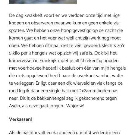
De dag kwakkelt voort en we verdoen onze tijd met rigs
knopen en observeren maar we kunnen geen enkele vis
spotten. We hebben onze hoop gevestigd op de nacht die
komen gaat en het voer wat wellicht zijn werk nog moet
doen. We hebben ditmaal niet te veel gevoerd, slechts zo’n
5 kilo per 3 hengels wat op zich vrij safe is. Ook bij het
karpervissen in Frankrijk moet je altijd rekening houden
met voerhoeveelheden! Ik besluit om één van mijn hengels
die niets opgeleverd heeft naar de overkant van het water
te verleggen. Er ligt daar een dik wierveld en vlak langs de
rand leg ik daar een single bait met 2x24mm bodemaas
neer. Dit is de bakkenhengel zeg ik gekscherend tegen
Aydin, als deze gaat jongen… Wajoow!
Verkassen!
Als de nacht invalt en ik rond een uur of 4 wederom een