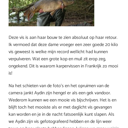
Deze vis is aan haar bouw te zien absoluut op haar retour.
Ik vermoed dat deze dame vroeger een zeer goede 20 kilo
vis geweest is welke mijn record wellicht had kunnen
verpulveren. Wat een grote kop en muil zit erop zeg,
ongekend. Dit is waarom karpervissen in Frankrijk zo mooi
is!
Na het schieten van de foto’s en het opruimen van de
camera jankt Aydin zijn hengel er als een gek vandoor.
Wederom kunnen we een mooie vis bijschrijven. Het is en
blijft toch het mooiste als er met daglicht vis gevangen
kan worden en je in de nacht fatsoenlijk kunt slapen. Als
we Aydin zijn vis gefotografeerd hebben en de lijn weer