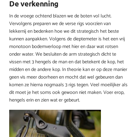
De verkenning
In de vroege ochtend blazen we de boten vol lucht.
Vervolgens preparen we de verse rigs voorzien van
lekkernij en bedenken hoe we dit strategisch het beste
kunnen aanpakken. Volgens de dieptemeter is het een vrij
monotoon bodemverloop met hier en daar wat rotsen
onder water. We besluiten de arm strategisch dicht te
vissen met 3 hengels de man en dat betekent de kop, het
midden en de andere kop. In theorie kan er op deze manier
geen vis meer doorheen en mocht dat wel gebeuren dan
komen ze hierna nogmaals 3 rigs tegen. Veel moeilijker als
dit moet je het soms ook gewoon niet maken. Voer erop,
hengels erin en zien wat er gebeurt.