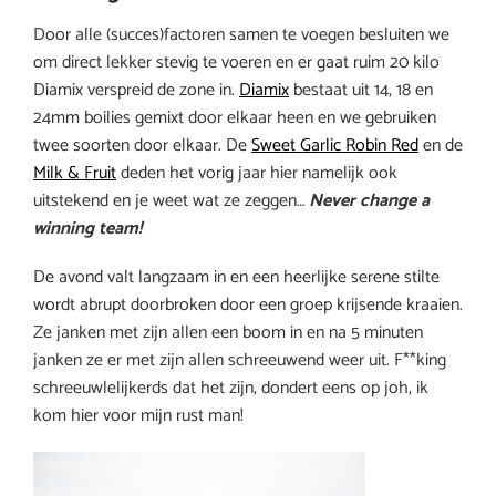
Door alle (succes)factoren samen te voegen besluiten we
om direct lekker stevig te voeren en er gaat ruim 20 kilo
Diamix verspreid de zone in.
Diamix
bestaat uit 14, 18 en
24mm boilies gemixt door elkaar heen en we gebruiken
twee soorten door elkaar. De
Sweet Garlic Robin Red
en de
Milk & Fruit
deden het vorig jaar hier namelijk ook
uitstekend en je weet wat ze zeggen…
Never change a
winning team!
De avond valt langzaam in en een heerlijke serene stilte
wordt abrupt doorbroken door een groep krijsende kraaien.
Ze janken met zijn allen een boom in en na 5 minuten
janken ze er met zijn allen schreeuwend weer uit. F**king
schreeuwlelijkerds dat het zijn, dondert eens op joh, ik
kom hier voor mijn rust man!