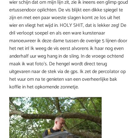
wier schijn dat om mijn lijn zit, zie ik ineens een glimp goud
ertussendoor oplichten. De vis blijkt een dikke spiegel te
zijn en met een paar woeste slagen komt ze los uit het
wier en vliegt het wijd in. HOLY SHIT, dat is lekker zeg! De
dril verloopt soepel en als een ware kunstenaar
manoeuvreer ik deze dame tussen de overige 5 lijnen door
het net in! Ik weeg de vis eerst alvorens ik haar nog even
anderhalf uur weg hang in de sling. In de vroege ochtend
maak ik wat foto’s. De hengel wordt direct terug
uitgevaren naar de stek via de gps. Ik zet de percolator op
het vuur om na te genieten van een overheerlijke bak
koffie in het opkomende zonnetje.