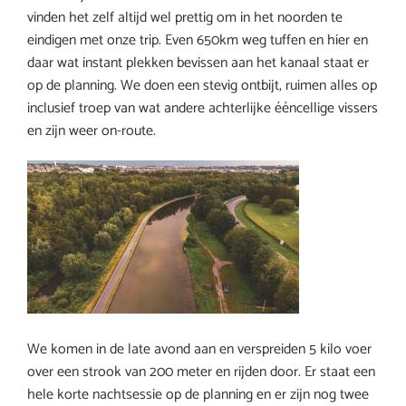
vinden het zelf altijd wel prettig om in het noorden te
eindigen met onze trip. Even 650km weg tuffen en hier en
daar wat instant plekken bevissen aan het kanaal staat er
op de planning. We doen een stevig ontbijt, ruimen alles op
inclusief troep van wat andere achterlijke ééncellige vissers
en zijn weer on-route.
We komen in de late avond aan en verspreiden 5 kilo voer
over een strook van 200 meter en rijden door. Er staat een
hele korte nachtsessie op de planning en er zijn nog twee