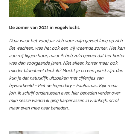
De zomer van 2021 in vogelvlucht.
Daar waar het voorjaar zich voor mijn gevoel lang op zich
liet wachten, was het ook een vrij vreemde zomer. Het kan
aan mij liggen hoor, maar ik heb zo’n gevoel dat het korter
was dan voorgaande jaren. Niet alleen korter maar ook
minder bloedheet denk ik? Mocht je nu een purist zijn, dan
kun je dat natuurlijk uitzoeken met cijfertjes van
bijvoorbeeld – Piet de legendary – Paulusma… Kijk maar
joh, ik schrijf ondertussen even hier beneden verder over
mijn sessie waarin ik ging karpervissen in Frankrijk, scrol
maar even mee naar beneden…