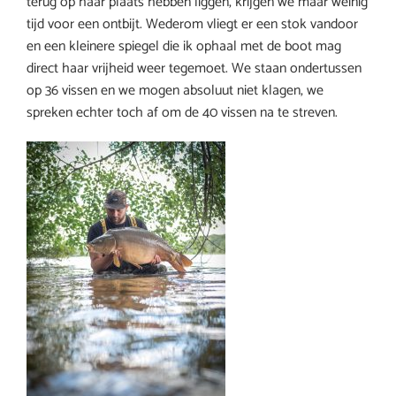
terug op haar plaats hebben liggen, krijgen we maar weinig
tijd voor een ontbijt. Wederom vliegt er een stok vandoor
en een kleinere spiegel die ik ophaal met de boot mag
direct haar vrijheid weer tegemoet. We staan ondertussen
op 36 vissen en we mogen absoluut niet klagen, we
spreken echter toch af om de 40 vissen na te streven.