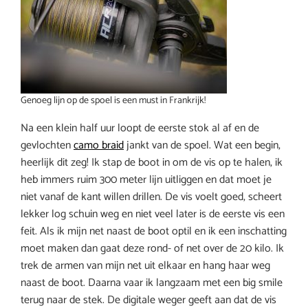
Genoeg lijn op de spoel is een must in Frankrijk!
Na een klein half uur loopt de eerste stok al af en de
gevlochten
camo braid
jankt van de spoel. Wat een begin,
heerlijk dit zeg! Ik stap de boot in om de vis op te halen, ik
heb immers ruim 300 meter lijn uitliggen en dat moet je
niet vanaf de kant willen drillen. De vis voelt goed, scheert
lekker log schuin weg en niet veel later is de eerste vis een
feit. Als ik mijn net naast de boot optil en ik een inschatting
moet maken dan gaat deze rond- of net over de 20 kilo. Ik
trek de armen van mijn net uit elkaar en hang haar weg
naast de boot. Daarna vaar ik langzaam met een big smile
terug naar de stek. De digitale weger geeft aan dat de vis