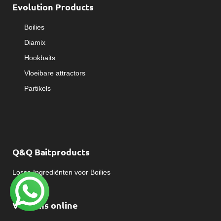
Evolution Products
Boilies
Diamix
Hookbaits
Vloeibare attractors
Partikels
Q&Q Baitproducts
Losse Ingrediënten voor Boilies
Volg ons online