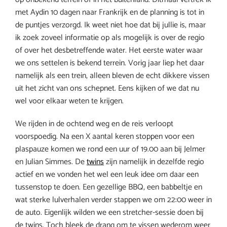
met Aydin 10 dagen naar Frankrijk en de planning is tot in
de puntjes verzorgd. Ik weet niet hoe dat bij jullie is, maar
ik zoek zoveel informatie op als mogelijk is over de regio
of over het desbetreffende water. Het eerste water waar
we ons settelen is bekend terrein. Vorig jaar liep het daar
namelijk als een trein, alleen bleven de echt dikkere vissen
uit het zicht van ons schepnet. Eens kijken of we dat nu
wel voor elkaar weten te krijgen.
We rijden in de ochtend weg en de reis verloopt
voorspoedig. Na een X aantal keren stoppen voor een
plaspauze komen we rond een uur of 19.00 aan bij Jelmer
en Julian Simmes. De
twins
zijn namelijk in dezelfde regio
actief en we vonden het wel een leuk idee om daar een
tussenstop te doen. Een gezellige BBQ, een babbeltje en
wat sterke lulverhalen verder stappen we om 22:00 weer in
de auto. Eigenlijk wilden we een stretcher-sessie doen bij
de twins. Toch bleek de drang om te vissen wederom weer