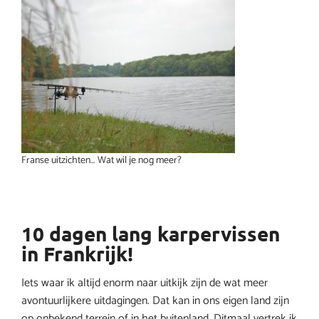
Franse uitzichten… Wat wil je nog meer?
10 dagen lang karpervissen
in Frankrijk!
Iets waar ik altijd enorm naar uitkijk zijn de wat meer
avontuurlijkere uitdagingen. Dat kan in ons eigen land zijn
op onbekend terrein of in het buitenland. Ditmaal vertrek ik