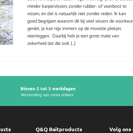
minder karpervissers zonder rubber- of voerboot te
vissen, en dat is natuurlijk niet zonder reden. Ik kan
goed begrijpen waarom dit bij veel vissers de voorkeu
geniet, je kan rigs immers op de mooiste plekjes
neerleggen. Daarbij heb je een grote mate van
zekerheid dat die ook […]
Binnen 2 tot 3 werkdagen
Verzending van onze orders
ducts
Q&Q Baitproducts
Volg ons 