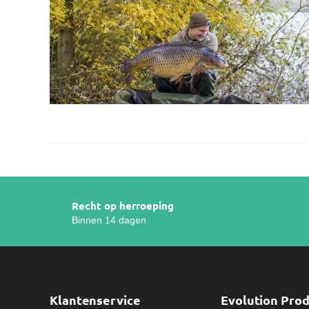
Recht op herroeping
Binnen 14 dagen
Klantenservice
Evolution Pro