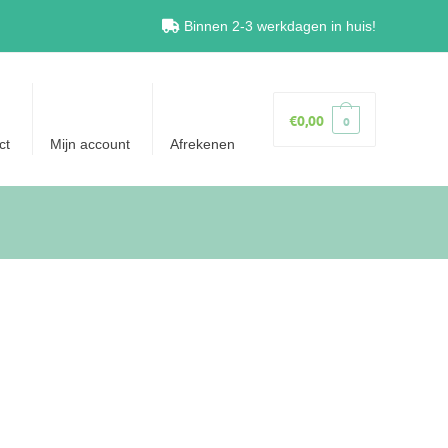
Binnen 2-3 werkdagen in huis!
€
0,00
0
ct
Mijn account
Afrekenen